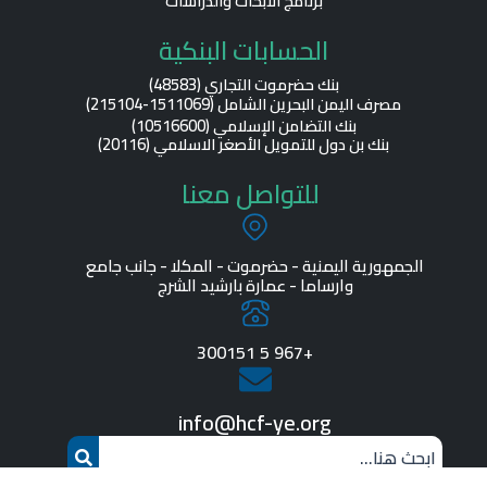
برنامج الأبحاث والدراسات
m
الحسابات البنكية
بنك حضرموت التجاري (48583)
مصرف اليمن البحرين الشامل (1511069-215104)
بنك التضامن الإسلامي (10516600)
بنك بن دول للتمويل الأصغر الاسلامي (20116)
للتواصل معنا
الجمهورية اليمنية - حضرموت - المكلا - جانب جامع
وارساما - عمارة بارشيد الشرج
+967 5 300151
info@hcf-ye.org