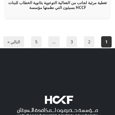
تغطية مرئية لجانب من الفعالية التوعوية بثانوية الخطاب للبنات
بسيئون التي نظمتها مؤسسة HCCF
1
2
3
…
5
التالي »